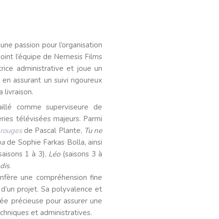
une passion pour l’organisation
rejoint l’équipe de Nemesis Films
ice administrative et joue un
 en assurant un suivi rigoureux
livraison.
aillé comme superviseure de
ries télévisées majeurs. Parmi
 rouges
de Pascal Plante,
Tu ne
ha
de Sophie Farkas Bolla, ainsi
saisons 1 à 3),
Léo
(saisons 3 à
dis
.
onfère une compréhension fine
d’un projet. Sa polyvalence et
liée précieuse pour assurer une
echniques et administratives.