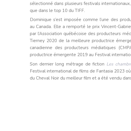
sélectionné dans plusieurs festivals internationaux
que dans le top 10 du TIFF.
Dominique s’est imposée comme l’une des produc
au Canada. Elle a remporté le prix Vincent-Gabri
par l’Association québécoise des producteurs méd
Tierney 2020 de la meilleure productrice émergen
canadienne des producteurs médiatiques (CMPA
productrice émergente 2019 au Festival internation
Son dernier long métrage de fiction
Les chambr
Festival international de films de Fantasia 2023 où i
du Cheval Noir du meilleur film et a été vendu dan