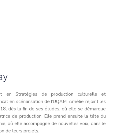
ay
at en Stratégies de production culturelle et
ficat en scénarisation de l’UQAM, Amélie rejoint les
18, dès la fin de ses études, où elle se démarque
ice de production. Elle prend ensuite la tête du
ie, où elle accompagne de nouvelles voix, dans le
n de leurs projets.